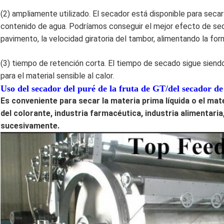
(2) ampliamente utilizado. El secador está disponible para seca
contenido de agua. Podríamos conseguir el mejor efecto de sequ
pavimento, la velocidad giratoria del tambor, alimentando la for
(3) tiempo de retención corta. El tiempo de secado sigue sien
para el material sensible al calor.
Uso del secador del puré de la fruta de GT/del secador de
Es conveniente para secar la materia prima líquida o el mate
del colorante, industria farmacéutica, industria alimentaria,
sucesivamente.