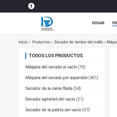
HOGAR
P
NOTICIAS
Inicio
Productos
Secador de tambor del rodillo
Máquin
TODOS LOS PRODUCTOS
Máquina del secado al vacío
(70)
Máquina del secado por aspersión
(401)
Secador de la cama flúida
(54)
Secador agitated del vacío
(31)
Secador de la paleta del vacío
(57)