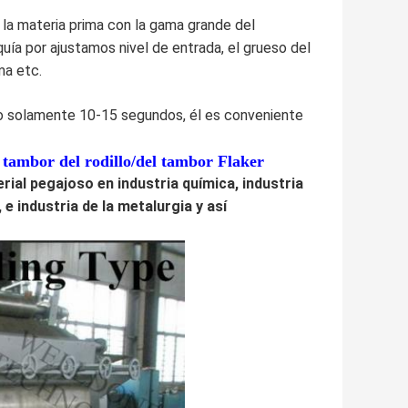
r la materia prima con la gama grande del
ía por ajustamos nivel de entrada, el grueso del
ma etc.
do solamente 10-15 segundos, él es conveniente
 tambor del rodillo/del tambor Flaker
rial pegajoso en industria química, industria
 e industria de la metalurgia y así