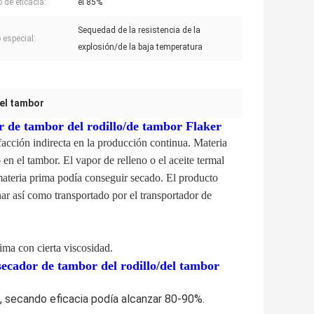
 de eficacia:
el 85%
Sequedad de la resistencia de la
 especial:
explosión/de la baja temperatura
del tambor
r de tambor del rodillo/de tambor Flaker
facción indirecta en la producción continua. Materia
 en el tambor. El vapor de relleno o el aceite termal
í materia prima podía conseguir secado. El producto
ar así como transportado por el transportador de
ima con cierta viscosidad.
secador de tambor del rodillo/del tambor
ado, secando eficacia podía alcanzar 80-90%.