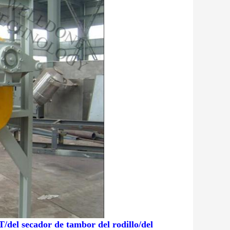
T/del secador de tambor del rodillo/del