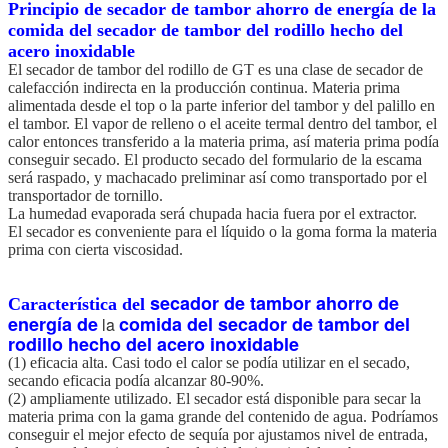
Principio de secador de tambor ahorro de energía de la
comida del secador de tambor del rodillo hecho del
acero inoxidable
El secador de tambor del rodillo de GT es una clase de secador de
calefacción indirecta en la producción continua. Materia prima
alimentada desde el top o la parte inferior del tambor y del palillo en
el tambor. El vapor de relleno o el aceite termal dentro del tambor, el
calor entonces transferido a la materia prima, así materia prima podía
conseguir secado. El producto secado del formulario de la escama
será raspado, y machacado preliminar así como transportado por el
transportador de tornillo.
La humedad evaporada será chupada hacia fuera por el extractor.
El secador es conveniente para el líquido o la goma forma la materia
prima con cierta viscosidad.
secador de tambor ahorro de
Característica del
energía de
comida del secador de tambor del
la
rodillo hecho del acero inoxidable
(1) eficacia alta. Casi todo el calor se podía utilizar en el secado,
secando eficacia podía alcanzar 80-90%.
(2) ampliamente utilizado. El secador está disponible para secar la
materia prima con la gama grande del contenido de agua. Podríamos
conseguir el mejor efecto de sequía por ajustamos nivel de entrada,