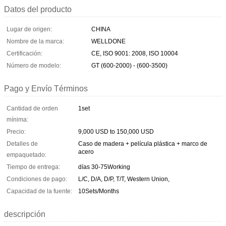
Datos del producto
Lugar de origen:
CHINA
Nombre de la marca:
WELLDONE
Certificación:
CE, ISO 9001: 2008, ISO 10004
Número de modelo:
GT (600-2000) - (600-3500)
Pago y Envío Términos
Cantidad de orden
1set
mínima:
Precio:
9,000 USD to 150,000 USD
Detalles de
Caso de madera + película plástica + marco de
acero
empaquetado:
Tiempo de entrega:
días 30-75Working
Condiciones de pago:
L/C, D/A, D/P, T/T, Western Union,
Capacidad de la fuente:
10Sets/Months
descripción