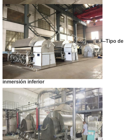
--Tipo de
inmersión inferior