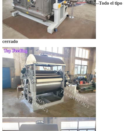
--Todo el tipo
cerrado