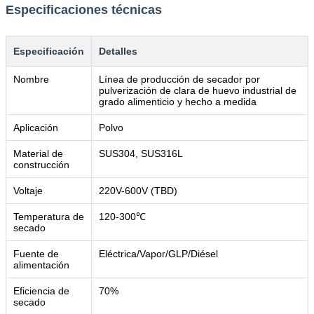
Especificaciones técnicas
Especificación
Detalles
Nombre
Línea de producción de secador por
pulverización de clara de huevo industrial de
grado alimenticio y hecho a medida
Aplicación
Polvo
Material de
SUS304, SUS316L
construcción
Voltaje
220V-600V (TBD)
Temperatura de
120-300℃
secado
Fuente de
Eléctrica/Vapor/GLP/Diésel
alimentación
Eficiencia de
70%
secado