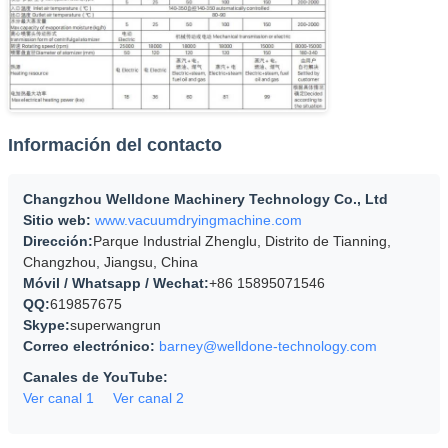
Información del contacto
Changzhou Welldone Machinery Technology Co., Ltd
Sitio web:
www.vacuumdryingmachine.com
Dirección:
Parque Industrial Zhenglu, Distrito de Tianning,
Changzhou, Jiangsu, China
Móvil / Whatsapp / Wechat:
+86 15895071546
QQ:
619857675
Skype:
superwangrun
Correo electrónico:
barney@welldone-technology.com
Canales de YouTube:
Ver canal 1
Ver canal 2