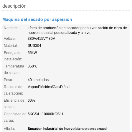
descripción
Máquina del secado por aspersión
Nombre:
Línea de producción de secador por pulverización de clara de
huevo industrial personalizada y a nive
Voltaje:
380V/415V/480V
Material:
SUS304
Energía de
55kW
instalación:
Temperatura
350℃
de secado:
Peso:
40 toneladas
Recurso de
Vapor/Eléctrico/Gas/Diésel
calefacción:
Eficiencia de
60%
secado:
Capacidad de
5KGS/H-10000KGS/H
carga:
Secador industrial de huevo blanco con aerosol
Alta luz: