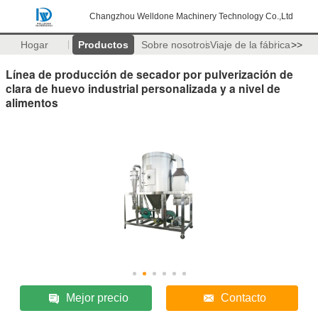
Changzhou Welldone Machinery Technology Co.,Ltd
Hogar
Productos
Sobre nosotros
Viaje de la fábrica
>>
Línea de producción de secador por pulverización de
clara de huevo industrial personalizada y a nivel de
alimentos
Mejor precio
Contacto