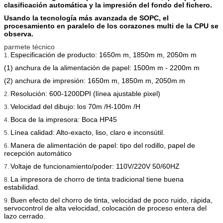
clasificación automática y la impresión del fondo del fichero.
Usando la tecnología más avanzada de SOPC, el
procesamiento en paralelo de los corazones multi de la CPU se
observa.
parmete técnico
Especificación de producto: 1650m m, 1850m m, 2050m m
1.
(1) anchura de la alimentación de papel: 1500m m - 2200m m
(2) anchura de impresión: 1650m m, 1850m m, 2050m m
Resolución: 600-1200DPI (línea ajustable pixel)
2.
Velocidad del dibujo: los 70m /H-100m /H
3.
Boca de la impresora: Boca HP45
4.
Línea calidad: Alto-exacto, liso, claro e inconsútil.
5.
Manera de alimentación de papel: tipo del rodillo, papel de
6.
recepción automático
Voltaje de funcionamiento/poder: 110V/220V 50/60HZ
7.
La impresora de chorro de tinta tradicional tiene buena
8.
estabilidad.
Buen efecto del chorro de tinta, velocidad de poco ruido, rápida,
9.
servocontrol de alta velocidad, colocación de proceso entera del
lazo cerrado.