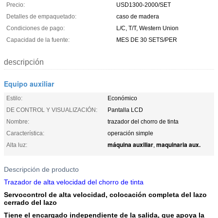
Precio:
USD1300-2000/SET
Detalles de empaquetado:
caso de madera
Condiciones de pago:
L/C, T/T, Western Union
Capacidad de la fuente:
MES DE 30 SETS/PER
descripción
Equipo auxiliar
Estilo:
Económico
DE CONTROL Y VISUALIZACIÓN:
Pantalla LCD
Nombre:
trazador del chorro de tinta
Característica:
operación simple
máquina auxiliar
maquinaria aux.
Alta luz:
,
Descripción de producto
Trazador de alta velocidad del chorro de tinta
Servocontrol de alta velocidad, colocación completa del lazo
cerrado del lazo
Tiene el encargado independiente de la salida, que apoya la