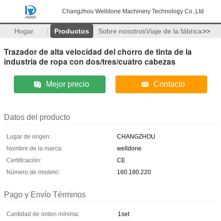
Changzhou Welldone Machinery Technology Co.,Ltd
Hogar
Productos
Sobre nosotros
Viaje de la fábrica
>>
Trazador de alta velocidad del chorro de tinta de la
industria de ropa con dos/tres/cuatro cabezas
Mejor precio
Contacto
Datos del producto
Lugar de origen:
CHANGZHOU
Nombre de la marca:
welldone
Certificación:
CE
Número de modelo:
160.180.220
Pago y Envío Términos
Cantidad de orden mínima:
1set