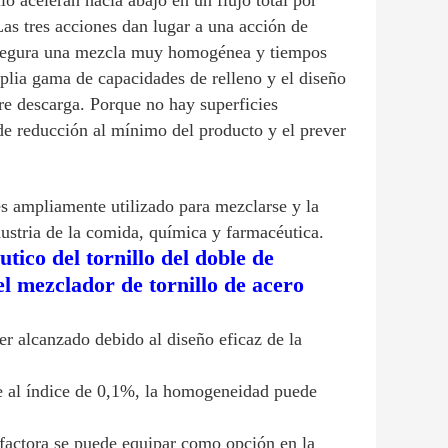
llo aceleran hacia abajo en un flujo total por
as tres acciones dan lugar a una acción de
 asegura una mezcla muy homogénea y tiempos
plia gama de capacidades de relleno y el diseño
bre descarga. Porque no hay superficies
 de reducción al mínimo del producto y el prever
es ampliamente utilizado para mezclarse y la
stria de la comida, química y farmacéutica.
tico del tornillo del doble de
l mezclador de tornillo de acero
r alcanzado debido al diseño eficaz de la
e al índice de 0,1%, la homogeneidad puede
factora se puede equipar como opción en la