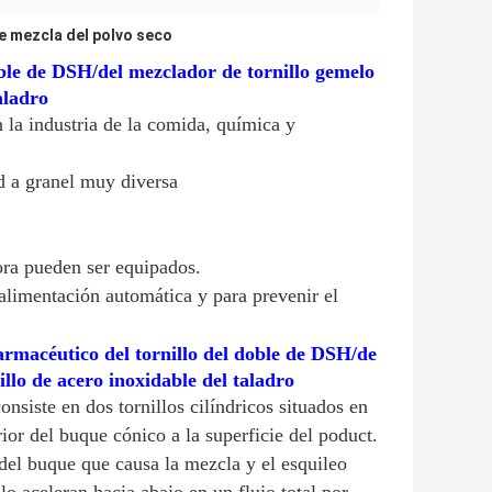
e mezcla del polvo seco
oble de DSH/del mezclador de tornillo gemelo
aladro
 la industria de la comida, química y
d a granel muy diversa
tora pueden ser equipados.
 alimentación automática y para prevenir el
rmacéutico del tornillo del doble de DSH/de
llo de acero inoxidable del taladro
nsiste en dos tornillos cilíndricos situados en
rior del buque cónico a la superficie del poduct.
 del buque que causa la mezcla y el esquileo