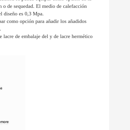
ón o de sequedad. El medio de calefacción
el diseño es 0,3 Mpa.
ar como opción para añadir los añadidos
.
e lacre de embalaje del y de lacre hermético