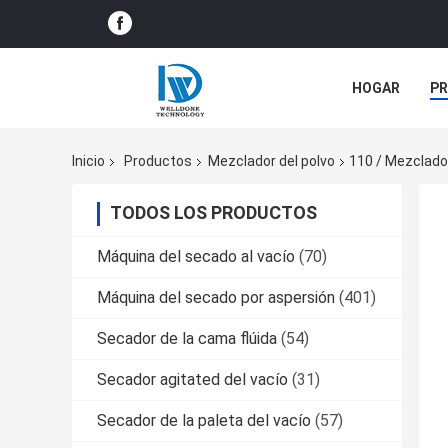
HOGAR
P
NOTICIAS
Inicio
Productos
Mezclador del polvo
110 / Mezclador
TODOS LOS PRODUCTOS
Máquina del secado al vacío
(70)
Máquina del secado por aspersión
(401)
Secador de la cama flúida
(54)
Secador agitated del vacío
(31)
Secador de la paleta del vacío
(57)