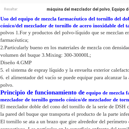
máquina del mezclador del polvo
Equipo d
Resaltar:
,
Uso del equipo de mezcla farmacéutico del tornillo del d
cónico/del mezclador de tornillo de acero inoxidable del t
polvos 1.For y productos del polvo-líquido que se mezclan en
farmacéutica;
2.Particularly bueno en los materiales de mezcla con densida
volumen del buque 3.Mixing: 300-30000L;
Diseño 4.GMP
5. el sistema de espray líquido y la envuelta exterior calefac
6. el alimentador del vacío se puede equipar para alcanzar la
polvo.
Principio de funcionamiento de
equipo de mezcla fa
mezclador de tornillo gemelo cónico/de mezclador de torni
El mezclador doble del cono del tornillo de la serie de DSH co
la pared del buque que transporta el producto de la parte infe
El tornillo se ata a un brazo que gire alrededor del perímetro