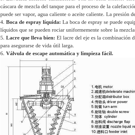
cáscara de mezcla del tanque para el proceso de la calefacci
puede ser vapor, agua caliente o aceite caliente. La presión d
4.
Boca de espray líquida:
La boca de espray se puede equip
líquidos que se pueden rociar uniformemente sobre la mezcla
5.
Lacre que lleva bien:
El lacre del eje es la combinación d
para asegurarse de vida útil larga.
6.
Válvula de escape automática y limpieza fácil.