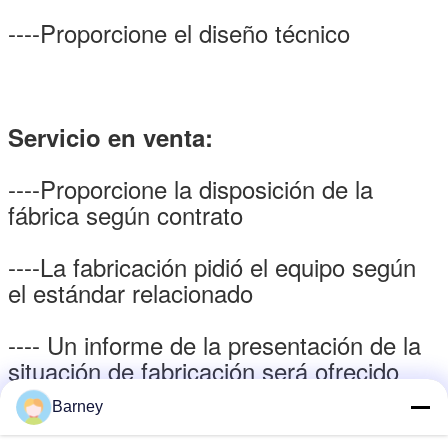
----Proporcione el diseño técnico
Servicio en venta:
----Proporcione la disposición de la
fábrica según contrato
----La fabricación pidió el equipo según
el estándar relacionado
---- Un informe de la presentación de la
situación de fabricación será ofrecido
cada 15days
Barney