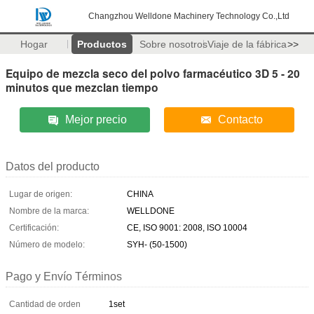
Changzhou Welldone Machinery Technology Co.,Ltd
Hogar
Productos
Sobre nosotros
Viaje de la fábrica
>>
Equipo de mezcla seco del polvo farmacéutico 3D 5 - 20
minutos que mezclan tiempo
Mejor precio
Contacto
Datos del producto
Lugar de origen:
CHINA
Nombre de la marca:
WELLDONE
Certificación:
CE, ISO 9001: 2008, ISO 10004
Número de modelo:
SYH- (50-1500)
Pago y Envío Términos
Cantidad de orden
1set