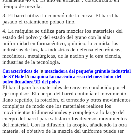
tiempo de mezcla.
3. El barril utiliza la conexión de la curva. El barril ha
pasado el tratamiento polaco fino.
4. La máquina se utiliza para mezclar los materiales del
estado del polvo y del estado del grano con la alta
uniformidad en farmacéutico, químico, la comida, las
industrias de luz, las industrias de defensa electrónicas,
mecánicas, metalúrgicas, de la nación y la otra ciencia,
industrias de la tecnología.
la
Características de
mezcladora del pequeño gránulo industrial
la
de SYH/de
máquina farmacéutica seca del mezclador del
polvo licuadora/3D del polvo
El barril para los materiales de carga es conducido por el
eje impulsor. El cuerpo del barril continúa el movimiento
llano repetido, la rotación, el torneado y otros movimientos
complejos de modo que los materiales realicen los
movimientos tridimensionales y complejos a lo largo del
cuerpo del barril para satisfacer los diversos movimientos
del material. Con la difusión, la acopio, añadiendo la otra
materia, el objetivo de la mezcla del uniforme puede ser