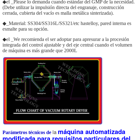
◆el _Please lo demanda cuando estándar del GMP de la necesidad.
(Debe utilizar la impulsión directa del engranaje, construcción
cerrada, cubierta del vacío es malla metálica sinterizada).
◆_Material: SS304/SS316L/SS321/etc hastelloy, pared interna es
esmalte para su opción.
◆el _We recomienda el ser adoptar para apresurar a la procesión
integrada del control ajustable y del eje central cuando el volumen
de máquina es más grande que 2000L
máquina automatizada
la
Parámetros técnicos de
modificada para requisitos particulares del