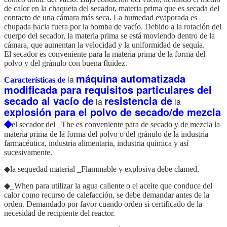
de calor en la chaqueta del secador, materia prima que es secada del
contacto de una cámara más seca. La humedad evaporada es
chupada hacia fuera por la bomba de vacío. Debido a la rotación del
cuerpo del secador, la materia prima se está moviendo dentro de la
cámara, que aumentan la velocidad y la uniformidad de sequía.
El secador es conveniente para la materia prima de la forma del
polvo y del gránulo con buena fluidez.
máquina automatizada
la
Características de
modificada para requisitos particulares del
secado al vacío de
resistencia de
la
la
explosión para el polvo de secado/de mezcla
◆
el secador del _The es conveniente para de secado y de mezcla la
materia prima de la forma del polvo o del gránulo de la industria
farmacéutica, industria alimentaria, industria química y así
sucesivamente.
◆la sequedad material _Flammable y explosiva debe clamed.
◆_When para utilizar la agua caliente o el aceite que conduce del
calor como recurso de calefacción, se debe demandar antes de la
orden. Demandado por favor cuando orden si certificado de la
necesidad de recipiente del reactor.