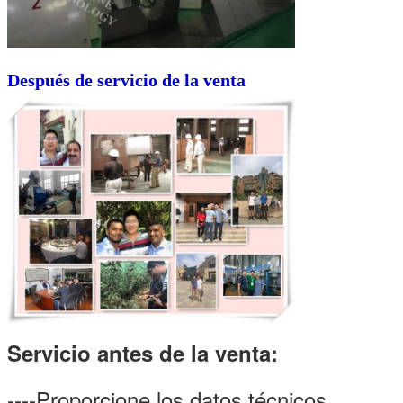
Después de servicio de la venta
Servicio antes de la venta:
----Proporcione los datos técnicos