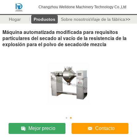
Changzhou Welldone Machinery Technology Co.,Ltd
Hogar
Productos
Sobre nosotros
Viaje de la fábrica
>>
Máquina automatizada modificada para requisitos
particulares del secado al vacío de la resistencia de la
explosión para el polvo de secado/de mezcla
Mejor precio
Contacto