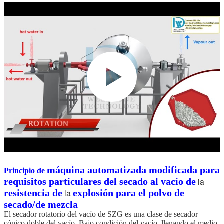
máquina automatizada modificada para
Principio de
requisitos particulares del secado al vacío de
la
resistencia de
la
explosión para el polvo de
secado/de mezcla
El secador rotatorio del vacío de SZG es una clase de secador
cónico doble del vacío. Bajo condición del vacío, llenando el medio